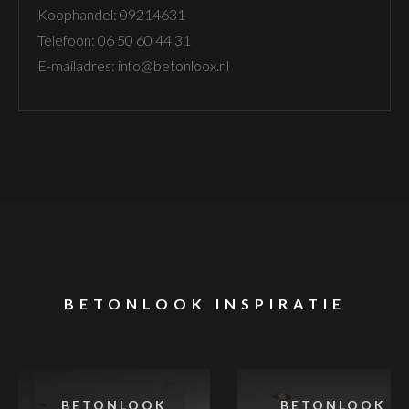
Koophandel: 09214631
Telefoon: 06 50 60 44 31
E-mailadres: info@betonloox.nl
BETONLOOK INSPIRATIE
BETONLOOK
BETONLOOK