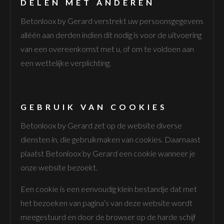
DELEN MET ANDEREN
Betonloox by Gerard verstrekt uw persoonsgegevens
alléén aan derden indien dit nodig is voor de uitvoering
van een overeenkomst met u, of om te voldoen aan
een wettelijke verplichting.
GEBRUIK VAN COOKIES
Betonloox by Gerard zet op de website diverse
diensten in, die gebruikmaken van cookies. Daarnaast
plaatst Betonloox by Gerard een cookie wanneer je
onze website bezoekt.
Een cookie is een eenvoudig klein bestandje dat met
het bezoeken van pagina’s van deze website wordt
meegestuurd en door de browser op de harde schijf