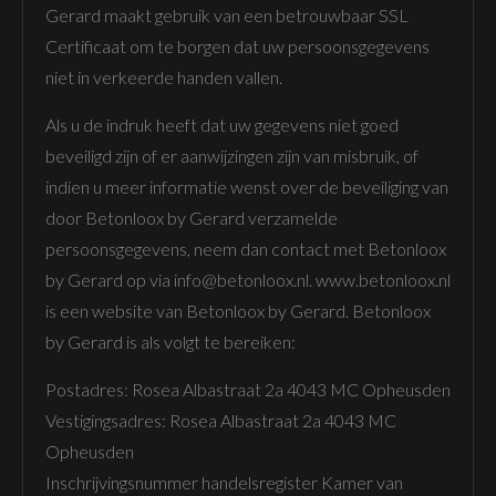
Gerard maakt gebruik van een betrouwbaar SSL
Certificaat om te borgen dat uw persoonsgegevens
niet in verkeerde handen vallen.
Als u de indruk heeft dat uw gegevens niet goed
beveiligd zijn of er aanwijzingen zijn van misbruik, of
indien u meer informatie wenst over de beveiliging van
door Betonloox by Gerard verzamelde
persoonsgegevens, neem dan contact met Betonloox
by Gerard op via info@betonloox.nl. www.betonloox.nl
is een website van Betonloox by Gerard. Betonloox
by Gerard is als volgt te bereiken:
Postadres: Rosea Albastraat 2a 4043 MC Opheusden
Vestigingsadres: Rosea Albastraat 2a 4043 MC
Opheusden
Inschrijvingsnummer handelsregister Kamer van