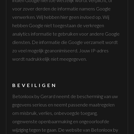
indien Google hiertoe wettelijk wordt verplicht, of
voor zover derden de informatie namens Google
verwerken. Wij hebben hier geen invloed op. Wij
hebben Google niet toegestaan de verkregen
analytics informatie te gebruiken voor andere Google
diensten. De informatie die Google verzamelt wordt
zo veel mogelijk geanonimiseerd. Jouw IP-adres
wordt nadrukkelijk niet meegegeven.
BEVEILIGEN
Betonloox by Gerard neemt de bescherming van uw
gegevens serieus en neemt passende maatregelen
om misbruik, verlies, onbevoegde toegang,
ongewenste openbaarmaking en ongeoorloofde
wijziging tegen te gaan. De website van Betonloox by